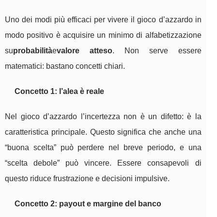
Uno dei modi più efficaci per vivere il gioco d’azzardo in
modo positivo è acquisire un minimo di alfabetizzazione
su
probabilità
e
valore atteso
. Non serve essere
matematici: bastano concetti chiari.
Concetto 1: l’alea è reale
Nel gioco d’azzardo l’incertezza non è un difetto: è la
caratteristica principale. Questo significa che anche una
“buona scelta” può perdere nel breve periodo, e una
“scelta debole” può vincere. Essere consapevoli di
questo riduce frustrazione e decisioni impulsive.
Concetto 2: payout e margine del banco