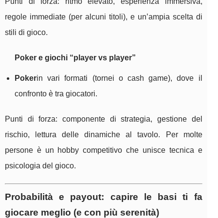
Punti di forza: ritmo elevato, esperienza immersiva,
regole immediate (per alcuni titoli), e un’ampia scelta di
stili di gioco.
Poker e giochi “player vs player”
Poker
in vari formati (tornei o cash game), dove il
confronto è tra giocatori.
Punti di forza: componente di strategia, gestione del
rischio, lettura delle dinamiche al tavolo. Per molte
persone è un hobby competitivo che unisce tecnica e
psicologia del gioco.
Probabilità e payout: capire le basi ti fa
giocare meglio (e con più serenità)