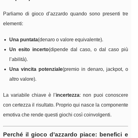
Parliamo di gioco d’azzardo quando sono presenti tre
elementi:
Una puntata
(denaro o valore equivalente).
Un esito incerto
(dipende dal caso, o dal caso più
l’abilità).
Una vincita potenziale
(premio in denaro, jackpot, o
altro valore).
La variabile chiave è l’
incertezza
: non puoi conoscere
con certezza il risultato. Proprio qui nasce la componente
emotiva che rende questi giochi così coinvolgenti.
Perché il gioco d’azzardo piace: benefici e