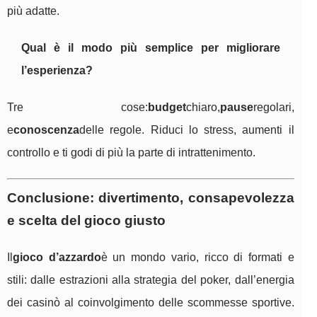
più adatte.
Qual è il modo più semplice per migliorare
l’esperienza?
Tre cose:
budget
chiaro,
pause
regolari,
e
conoscenza
delle regole. Riduci lo stress, aumenti il
controllo e ti godi di più la parte di intrattenimento.
Conclusione: divertimento, consapevolezza
e scelta del gioco giusto
Il
gioco d’azzardo
è un mondo vario, ricco di formati e
stili: dalle estrazioni alla strategia del poker, dall’energia
dei casinò al coinvolgimento delle scommesse sportive.