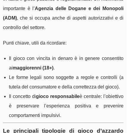
importante è l’
Agenzia delle Dogane e dei Monopoli
(ADM)
, che si occupa anche di aspetti autorizzativi e di
controllo del settore.
Punti chiave, utili da ricordare:
Il gioco con vincita in denaro è in genere consentito
ai
maggiorenni (18+)
.
Le forme legali sono soggette a regole e controlli (a
tutela del consumatore e della correttezza del gioco).
Il concetto di
gioco responsabile
è centrale: l’obiettivo
è preservare l’esperienza positiva e prevenire
comportamenti impulsivi.
Le principali tipologie di gioco d’azzardo