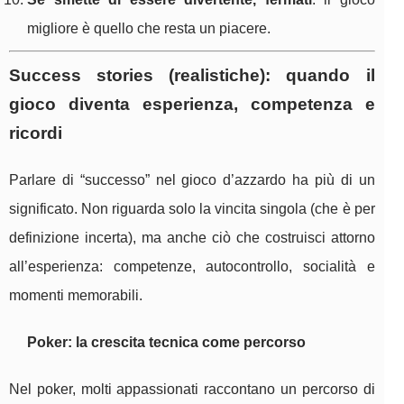
migliore è quello che resta un piacere.
Success stories (realistiche): quando il
gioco diventa esperienza, competenza e
ricordi
Parlare di “successo” nel gioco d’azzardo ha più di un
significato. Non riguarda solo la vincita singola (che è per
definizione incerta), ma anche ciò che costruisci attorno
all’esperienza: competenze, autocontrollo, socialità e
momenti memorabili.
Poker: la crescita tecnica come percorso
Nel poker, molti appassionati raccontano un percorso di