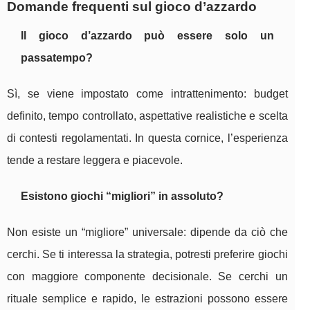
Domande frequenti sul gioco d’azzardo
Il gioco d’azzardo può essere solo un
passatempo?
Sì, se viene impostato come intrattenimento: budget
definito, tempo controllato, aspettative realistiche e scelta
di contesti regolamentati. In questa cornice, l’esperienza
tende a restare leggera e piacevole.
Esistono giochi “migliori” in assoluto?
Non esiste un “migliore” universale: dipende da ciò che
cerchi. Se ti interessa la strategia, potresti preferire giochi
con maggiore componente decisionale. Se cerchi un
rituale semplice e rapido, le estrazioni possono essere