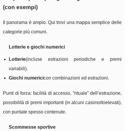
(con esempi)
Il panorama è ampio. Qui trovi una mappa semplice delle
categorie più comuni.
Lotterie e giochi numerici
Lotterie
(incluse estrazioni periodiche e premi
variabili).
Giochi numerici
con combinazioni ed estrazioni.
Punti di forza: facilità di accesso, “rituale” dell’estrazione,
possibilità di premi importanti (in alcuni casi
molto
elevati),
con puntate spesso contenute.
Scommesse sportive