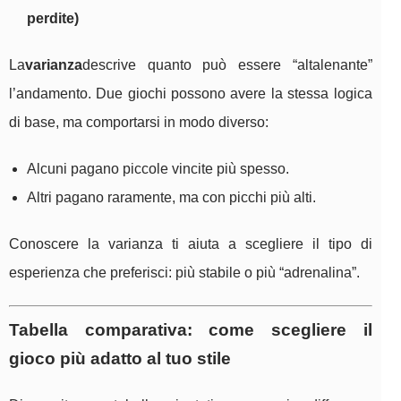
perdite)
La
varianza
descrive quanto può essere “altalenante”
l’andamento. Due giochi possono avere la stessa logica
di base, ma comportarsi in modo diverso:
Alcuni pagano piccole vincite più spesso.
Altri pagano raramente, ma con picchi più alti.
Conoscere la varianza ti aiuta a scegliere il tipo di
esperienza che preferisci: più stabile o più “adrenalina”.
Tabella comparativa: come scegliere il
gioco più adatto al tuo stile