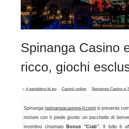
Spinanga Casino 
ricco, giochi esclu
it.gamblers-ld.eu
Casinò online
Spinanga Casino e S
Spinanga (
spinangacasinos-it.com
) si presenta co
iniziare con il piede giusto: un pacchetto di be
incentivo chiamato
Bonus “Crab”
. Il tutto è 