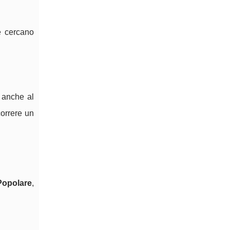
e cercano
e anche al
correre un
Popolare
,