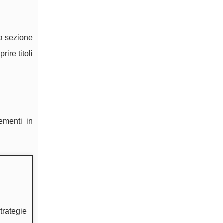
a sezione
ire titoli
ementi in
trategie