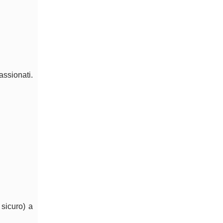
ssionati.
 sicuro) a