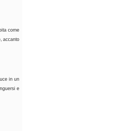
epita come
e, accanto
duce in un
inguersi e