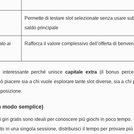
Permette di testare slot selezionate senza usare subi
saldo principale
ato ai
Rafforza il valore complessivo dell’offerta di benve
 è interessante perché unisce
capitale extra
(il bonus perce
uò piacere sia a chi vuole esplorare tante slot diverse, sia a chi 
sposizione.
in modo semplice)
 giri gratis sono ideali per conoscere più giochi in poco tempo.
tto in una singola sessione, distribuisci il tempo per provare più