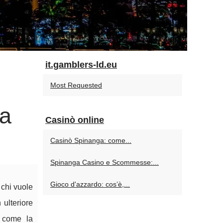
it.gamblers-ld.eu
Most Requested
ma
Casinò online
Casinò Spinanga: come...
Spinanga Casino e Scommesse:...
Gioco d'azzardo: cos’è,...
chi vuole
 ulteriore
, come la