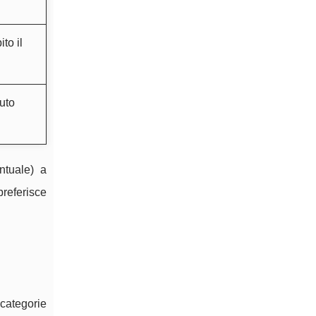
to il
nuto
ntuale) a
preferisce
 categorie